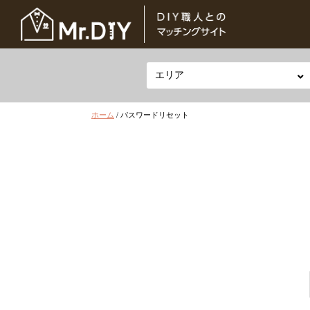
ホーム
/
パスワードリセット