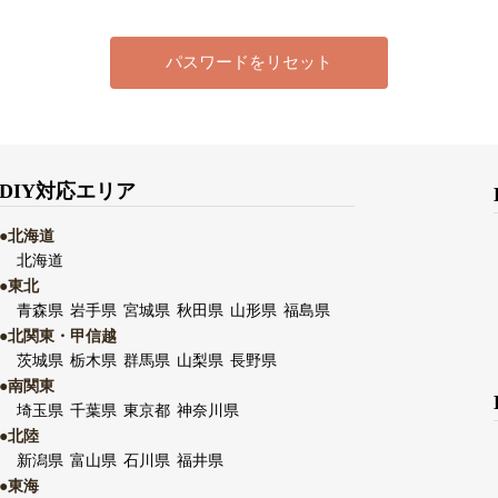
DIY対応エリア
●北海道
北海道
●東北
青森県
岩手県
宮城県
秋田県
山形県
福島県
●北関東・甲信越
茨城県
栃木県
群馬県
山梨県
長野県
●南関東
埼玉県
千葉県
東京都
神奈川県
●北陸
新潟県
富山県
石川県
福井県
●東海