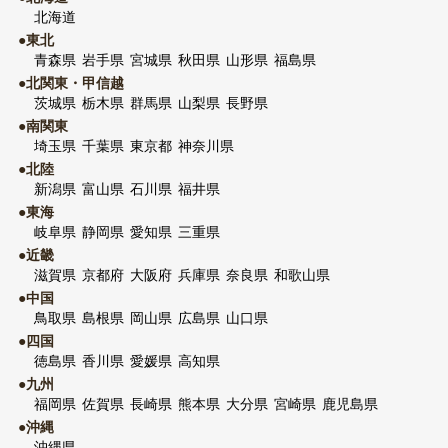
北海道
●東北
青森県
岩手県
宮城県
秋田県
山形県
福島県
●北関東・甲信越
茨城県
栃木県
群馬県
山梨県
長野県
●南関東
埼玉県
千葉県
東京都
神奈川県
●北陸
新潟県
富山県
石川県
福井県
●東海
岐阜県
静岡県
愛知県
三重県
●近畿
滋賀県
京都府
大阪府
兵庫県
奈良県
和歌山県
●中国
鳥取県
島根県
岡山県
広島県
山口県
●四国
徳島県
香川県
愛媛県
高知県
●九州
福岡県
佐賀県
長崎県
熊本県
大分県
宮崎県
鹿児島県
●沖縄
沖縄県