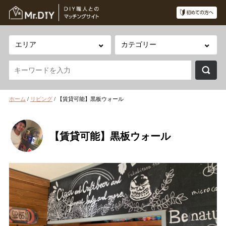
ホーム
/
リビング
/
【賃貸可能】黒板ウォール
【賃貸可能】黒板ウォール