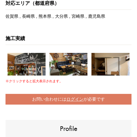
対応エリア（都道府県）
佐賀県
,
長崎県
,
熊本県
,
大分県
,
宮崎県
,
鹿児島県
施工実績
※クリックすると拡大表示されます。
お問い合わせには
ログイン
が必要です
Profile