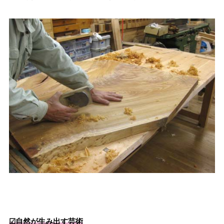
☑︎自然が生み出す芸術