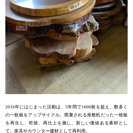
2016年にはじまった活動は、5年間で1000枚を超え、数多く
の一枚板をアップサイクル。廃棄される座敷机だった一枚板
を再生し、乾燥、再仕上を施し、新しい価値ある素材とし
て、家具やカウンター建材として再利用。