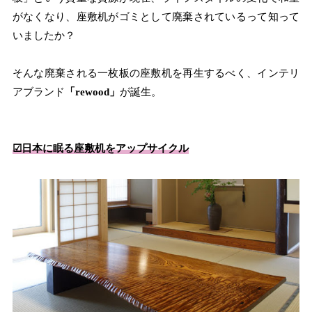
がなくなり、座敷机がゴミとして廃棄されているって知って
いましたか？
そんな廃棄される一枚板の座敷机を再生するべく、インテリ
アブランド
「rewood」
が誕生。
☑︎日本に眠る座敷机をアップサイクル