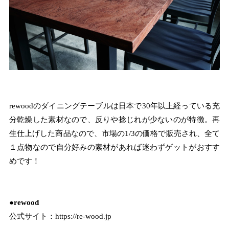
rewoodのダイニングテーブルは日本で30年以上経っている充
分乾燥した素材なので、反りや捻じれが少ないのが特徴。再
生仕上げした商品なので、市場の1/3の価格で販売され、全て
１点物なので自分好みの素材があれば迷わずゲットがおすす
めです！
●rewood
公式サイト：
https://re-wood.jp