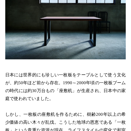
日本には世界的にも珍しい一枚板をテーブルとして使う文化
が、約50年ほど前から存在。1990～2000年頃の一枚板ブーム
の時代には約30万台もの「座敷机」が生産され、日本中の家
庭で使われていました。
しかし、一枚板の座敷机を作るために、樹齢200年以上の希
少価値の高い木々が乱伐。こうした地球の恩恵である「一枚
板」という貴重な資源が現在、ライフスタイルの変化で和室