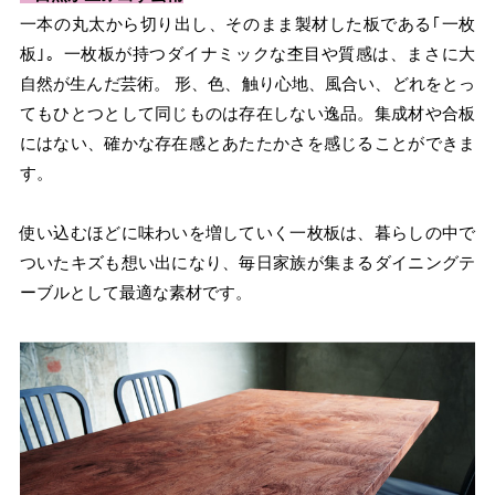
一本の丸太から切り出し、そのまま製材した板である｢一枚
板｣。一枚板が持つダイナミックな杢目や質感は、まさに大
自然が生んだ芸術。 形、色、触り心地、風合い、どれをとっ
てもひとつとして同じものは存在しない逸品。集成材や合板
にはない、確かな存在感とあたたかさを感じることができま
す。
使い込むほどに味わいを増していく一枚板は、暮らしの中で
ついたキズも想い出になり、毎日家族が集まるダイニングテ
ーブルとして最適な素材です。