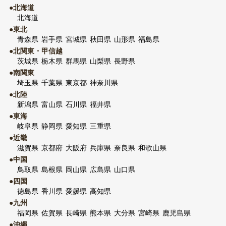
●北海道
北海道
●東北
青森県
岩手県
宮城県
秋田県
山形県
福島県
●北関東・甲信越
茨城県
栃木県
群馬県
山梨県
長野県
●南関東
埼玉県
千葉県
東京都
神奈川県
●北陸
新潟県
富山県
石川県
福井県
●東海
岐阜県
静岡県
愛知県
三重県
●近畿
滋賀県
京都府
大阪府
兵庫県
奈良県
和歌山県
●中国
鳥取県
島根県
岡山県
広島県
山口県
●四国
徳島県
香川県
愛媛県
高知県
●九州
福岡県
佐賀県
長崎県
熊本県
大分県
宮崎県
鹿児島県
●沖縄