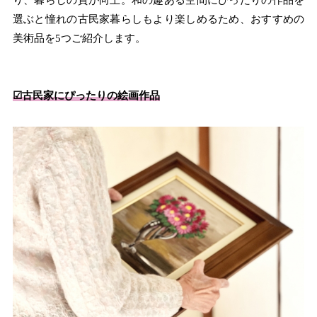
り、暮らしの質が向上。和の趣ある空間にぴったりの作品を
選ぶと憧れの古民家暮らしもより楽しめるため、おすすめの
美術品を5つご紹介します。
☑︎古民家にぴったりの絵画作品