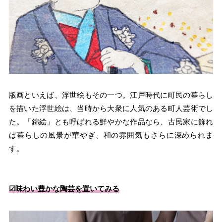
版画といえば、浮世絵もその一つ。江戸時代に町民の暮らし
を描いた浮世絵は、当時から大衆に人気のある町人芸術でし
た。「錦絵」とも呼ばれる鮮やかな作品なら、古民家に飾れ
ば暮らしの風景が華やぎ、和の雰囲気もさらに深められま
す。
☑︎味わい豊かな陶芸を置いてみる