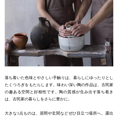
落ち着いた色味とやさしい手触りは、暮らしにゆったりとし
たくつろぎをもたらします。味わい深い陶の作品は、古民家
の趣ある空間と好相性です。陶の質感が生み出す落ち着き
は、古民家の暮らしをさらに豊かに。
大きな1点ものは、居間や玄関などぜひ目立つ場所へ。露出