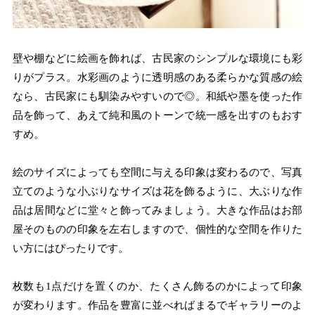
壁や棚などに絵画を飾れば、古民家のシンプルな環境にも彩
りがプラス。水彩画のように透明感のある柔らかな質感の絵
なら、古民家にも馴染みやすいので◎。和紙や墨を使った作
品を飾って、あえて純和風のトーンで統一感を出すのもおす
すめ。
絵のサイズによっても空間に与える印象は変わるので、写真
立てのような小ぶりなサイズは花を飾るように、大ぶりな作
品は居間などに堂々と飾ってみましょう。大きな作品はお部
屋そのものの印象を左右しますので、個性的な空間を作りた
い方にはぴったりです。
枚数も1点だけを置くのか、たくさん飾るのかによって印象
が変わります。作品を豊富に並べればまるでギャラリーのよ