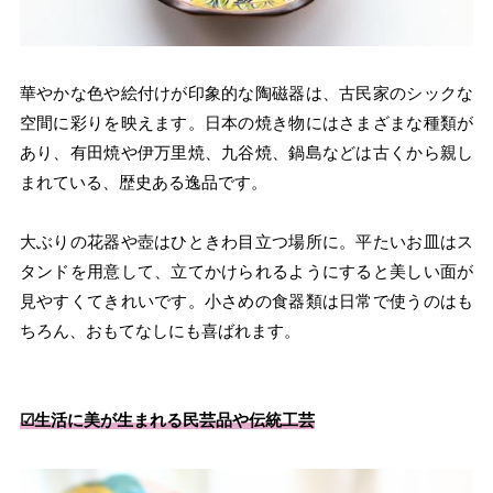
華やかな色や絵付けが印象的な陶磁器は、古民家のシックな
空間に彩りを映えます。日本の焼き物にはさまざまな種類が
あり、有田焼や伊万里焼、九谷焼、鍋島などは古くから親し
まれている、歴史ある逸品です。
大ぶりの花器や壺はひときわ目立つ場所に。平たいお皿はス
タンドを用意して、立てかけられるようにすると美しい面が
見やすくてきれいです。小さめの食器類は日常で使うのはも
ちろん、おもてなしにも喜ばれます。
☑︎生活に美が生まれる民芸品や伝統工芸