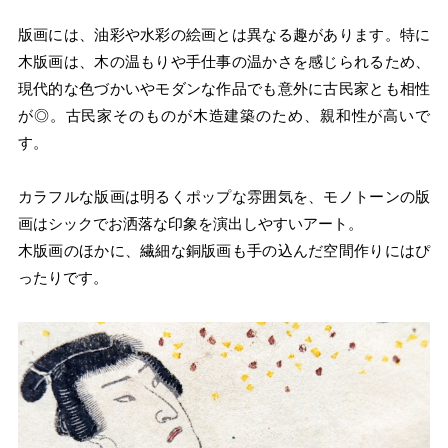
版画には、油彩や水彩の絵画とは異なる趣があります。特に
木版画は、木の温もりや手仕事の温かさを感じられるため、
現代的な色づかいやモダンな作品でも意外に古民家とも相性
が◎。古民家そのものが木造建築のため、親和性が高いで
す。
カラフルな版画は明るくポップな雰囲気を、モノトーンの版
画はシックでお洒落な印象を演出しやすいアート。
木版画のほかに、繊細な銅版画も手の込んだ空間作りにはぴ
ったりです。