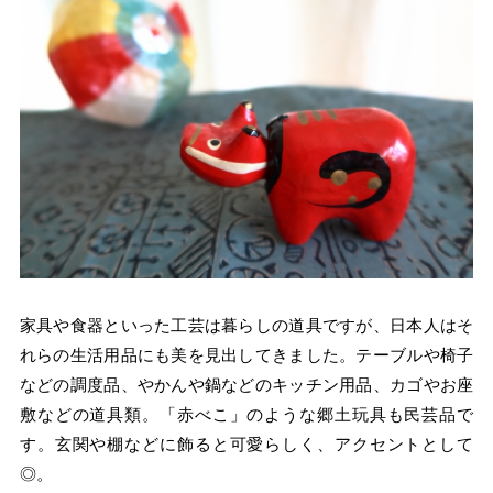
家具や食器といった工芸は暮らしの道具ですが、日本人はそ
れらの生活用品にも美を見出してきました。テーブルや椅子
などの調度品、やかんや鍋などのキッチン用品、カゴやお座
敷などの道具類。「赤べこ」のような郷土玩具も民芸品で
す。玄関や棚などに飾ると可愛らしく、アクセントとして
◎。