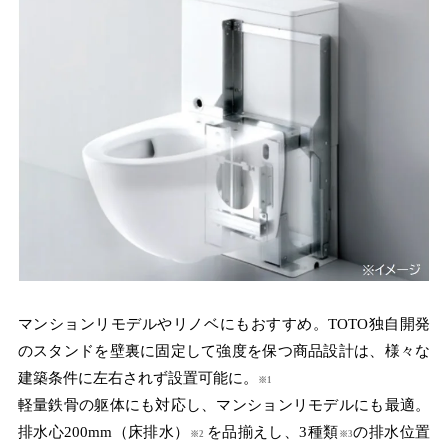
マンションリモデルやリノベにもおすすめ。TOTO独自開発
のスタンドを壁裏に固定して強度を保つ商品設計は、様々な
建築条件に左右されず設置可能に。
※1
軽量鉄骨の躯体にも対応し、マンションリモデルにも最適。
排水心200mm（床排水）
を品揃えし、3種類
の排水位置
※2
※3