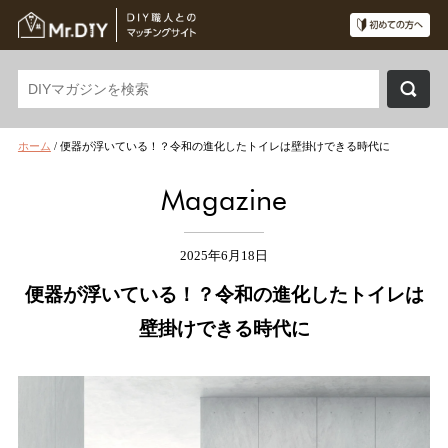
ホーム
/
便器が浮いている！？令和の進化したトイレは壁掛けできる時代に
Magazine
2025年6月18日
便器が浮いている！？令和の進化したトイレは
壁掛けできる時代に