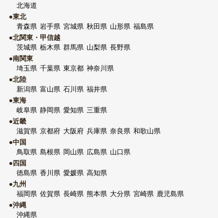
北海道
●東北
青森県
岩手県
宮城県
秋田県
山形県
福島県
●北関東・甲信越
茨城県
栃木県
群馬県
山梨県
長野県
●南関東
埼玉県
千葉県
東京都
神奈川県
●北陸
新潟県
富山県
石川県
福井県
●東海
岐阜県
静岡県
愛知県
三重県
●近畿
滋賀県
京都府
大阪府
兵庫県
奈良県
和歌山県
●中国
鳥取県
島根県
岡山県
広島県
山口県
●四国
徳島県
香川県
愛媛県
高知県
●九州
福岡県
佐賀県
長崎県
熊本県
大分県
宮崎県
鹿児島県
●沖縄
沖縄県