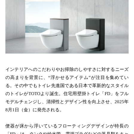
インテリアへのこだわりやお掃除のしやすさに対するニーズ
の高まりを背景に、“浮かせるアイテム”が注目を集めてい
る。その中でもトイレ先進国である日本で革新的なスタイル
のトイレがTOTOより誕生。住宅用壁掛トイレ「FD」をフル
モデルチェンジし、清掃性とデザイン性を向上させ、2025年
8月1日（金）に発売される。
便器が床から浮いているフローティングデザインが特長の
「FD」は、タンクや給水管、電源プラグなどの器具類をキャ