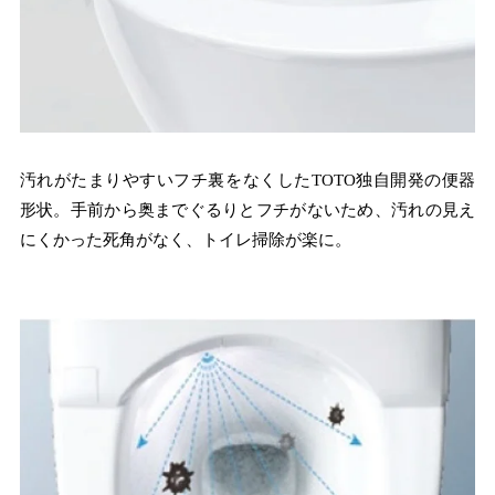
汚れがたまりやすいフチ裏をなくしたTOTO独自開発の便器
形状。手前から奥までぐるりとフチがないため、汚れの見え
にくかった死角がなく、トイレ掃除が楽に。