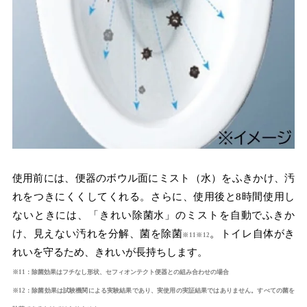
使用前には、便器のボウル面にミスト（水）をふきかけ、汚
れをつきにくくしてくれる。さらに、使用後と8時間使用し
ないときには、「きれい除菌水」のミストを自動でふきか
け、見えない汚れを分解、菌を除菌
。トイレ自体がき
※11※12
れいを守るため、きれいが長持ちします。
※11：除菌効果はフチなし形状、セフィオンテクト便器との組み合わせの場合
※12：除菌効果は試験機関による実験結果であり、実使用の実証結果ではありません。すべての菌を