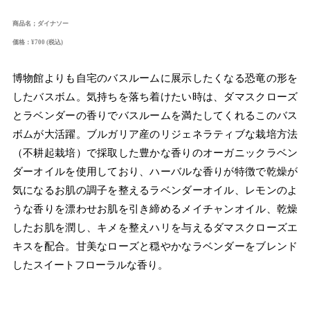
商品名；ダイナソー
価格：¥700 (税込)
博物館よりも自宅のバスルームに展示したくなる恐竜の形を
したバスボム。気持ちを落ち着けたい時は、ダマスクローズ
とラベンダーの香りでバスルームを満たしてくれるこのバス
ボムが大活躍。ブルガリア産のリジェネラティブな栽培方法
（不耕起栽培）で採取した豊かな香りのオーガニックラベン
ダーオイルを使用しており、ハーバルな香りが特徴で乾燥が
気になるお肌の調子を整えるラベンダーオイル、レモンのよ
うな香りを漂わせお肌を引き締めるメイチャンオイル、乾燥
したお肌を潤し、キメを整えハリを与えるダマスクローズエ
キスを配合。甘美なローズと穏やかなラベンダーをブレンド
したスイートフローラルな香り。