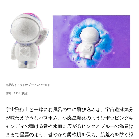
商品名；アウトオブディスワールド
価格：¥990 (税込)
宇宙飛行士と一緒にお風呂の中に飛び込めば、宇宙遊泳気分
が味わえそうなバスボム。小惑星爆発のようなポッピングキ
ャンディの弾ける音や水面に広がるピンクとブルーの渦巻は
まるで星雲のよう。健やかな柔軟肌を保ち、肌荒れを防ぐ緑