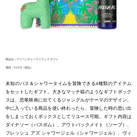
商品名；アドベンチャーアイランド ギフト
価格：¥4,930（税込）
未知のバス＆シャワータイムを冒険できる4種類のアイテム
をセットしたギフト。大きなマッチ箱のようなギフトボック
スは、恐竜映画に出てくるジャングルがテーマのデザイン。
中に入っている商品を使い終わったら、冒険した時の思い出
をしまっておくボックスとしてリユース可能。ギフト内容は
ダイナソー（バスボム）、アウトバックメイト（ソープ）、
フレッシュ アズ シャワージェル（シャワージェル）、ヴィ