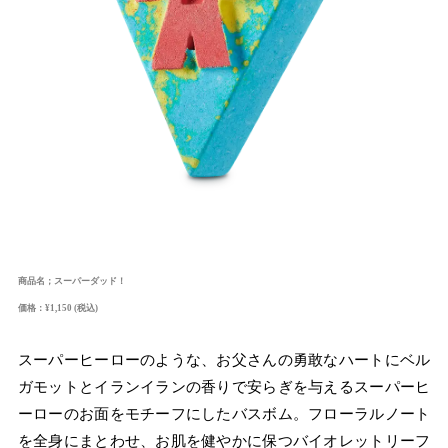
商品名；スーパーダッド！
価格：¥1,150 (税込)
スーパーヒーローのような、お父さんの勇敢なハートにベル
ガモットとイランイランの香りで安らぎを与えるスーパーヒ
ーローのお面をモチーフにしたバスボム。フローラルノート
を全身にまとわせ、お肌を健やかに保つバイオレットリーフ