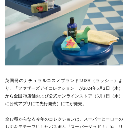
英国発のナチュラルコスメブランドLUSH（ラッシュ）よ
り、「ファザーズデイコレクション」が2024年5月2日（木）
から全国78店舗および公式オンラインストア（5月1日（水）
に公式アプリにて先行発売）にてが発売。
全17種からなる今年のコレクションは、スーパーヒーローの
お面をモチーフにしたバスボム『スーパーダッド！』や、リ