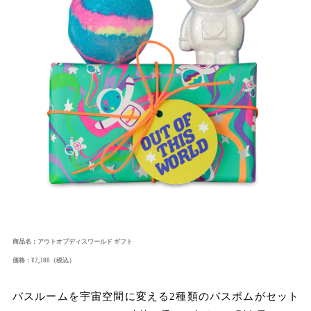
商品名；アウトオブディスワールド ギフト
価格：¥2,380（税込）
バスルームを宇宙空間に変える2種類のバスボムがセット