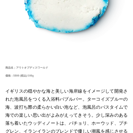
商品名；アウトオブディスワールド
価格：¥800 (税込)/100g
イギリスの穏やかな海と美しい海岸線をイメージして開発さ
れた泡風呂をつくる入浴料バブルバー。ターコイズブルーの
海、波打ち際の柔らかい白い泡など、泡風呂のバスタイムで
海での楽しい思い出がよみがえってきそう。少し深みのある
落ち着いたウッディノートは、パチョリ、ホーウッド、プチ
グレン、イランイランのブレンドで優しい潮風を感じさせる