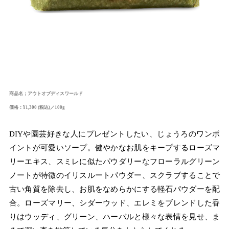
商品名；アウトオブディスワールド
価格：¥1,300 (税込)／100g
DIYや園芸好きな人にプレゼントしたい、じょうろのワンポ
イントが可愛いソープ。健やかなお肌をキープするローズマ
リーエキス、スミレに似たパウダリーなフローラルグリーン
ノートが特徴のイリスルートパウダー、スクラブすることで
古い角質を除去し、お肌をなめらかにする軽石パウダーを配
合。ローズマリー、シダーウッド、エレミをブレンドした香
りはウッディ、グリーン、ハーバルと様々な表情を見せ、ま