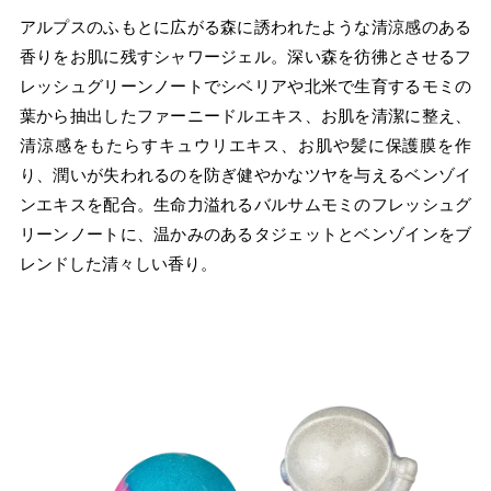
アルプスのふもとに広がる森に誘われたような清涼感のある
香りをお肌に残すシャワージェル。深い森を彷彿とさせるフ
レッシュグリーンノートでシベリアや北米で生育するモミの
葉から抽出したファーニードルエキス、お肌を清潔に整え、
清涼感をもたらすキュウリエキス、お肌や髪に保護膜を作
り、潤いが失われるのを防ぎ健やかなツヤを与えるベンゾイ
ンエキスを配合。生命力溢れるバルサムモミのフレッシュグ
リーンノートに、温かみのあるタジェットとベンゾインをブ
レンドした清々しい香り。