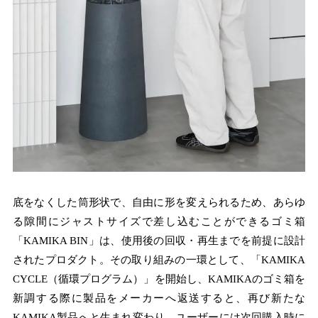
底をなくした筒形状で、自由に形を変えられるため、あらゆ
る隙間にジャストサイズで差し込むことができるゴミ箱
「KAMIKA BIN」は、使用後の回収・再生までを前提に設計
されたプロダクト。その取り組みの一環として、「KAMIKA
CYCLE（循環プログラム）」を開始し、KAMIKAのゴミ箱を
新調する際に製品をメーカーへ返送すると、再び新たな
KAMIKA製品へと生まれ変わり、ユーザーには次回購入時に