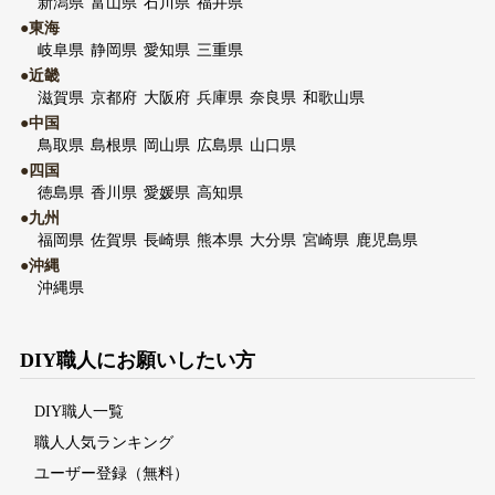
新潟県
富山県
石川県
福井県
●東海
岐阜県
静岡県
愛知県
三重県
●近畿
滋賀県
京都府
大阪府
兵庫県
奈良県
和歌山県
●中国
鳥取県
島根県
岡山県
広島県
山口県
●四国
徳島県
香川県
愛媛県
高知県
●九州
福岡県
佐賀県
長崎県
熊本県
大分県
宮崎県
鹿児島県
●沖縄
沖縄県
DIY職人にお願いしたい方
DIY職人一覧
職人人気ランキング
ユーザー登録（無料）