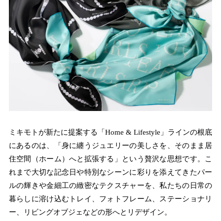
ミキモトが新たに提案する「Home & Lifestyle」ラインの根底
にあるのは、「身に纏うジュエリーの美しさを、そのまま居
住空間（ホーム）へと拡張する」という贅沢な思想です。こ
れまで大切な記念日や特別なシーンに彩りを添えてきたパー
ルの輝きや金細工の緻密なテクスチャーを、私たちの日常の
暮らしに溶け込むトレイ、フォトフレーム、ステーショナリ
ー、リビングオブジェなどの形へとリデザイン。