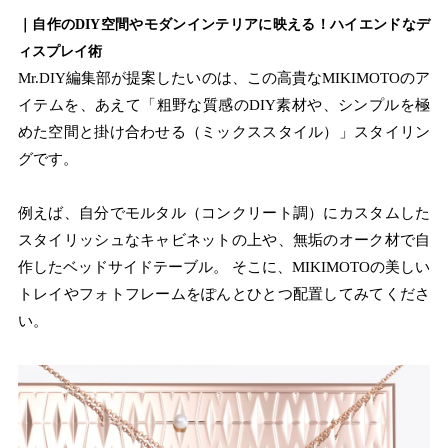
｜自作のDIY空間やモダンインテリアに映える！ハイエンドなデ
ィスプレイ術
Mr.DIY編集部が提案したいのは、この高貴なMIKIMOTOのア
イテムを、あえて「粗野な質感のDIY素材や、シンプルを極
めた空間と掛け合わせる（ミックススタイル）」スタイリン
グです。
例えば、自分でモルタル（コンクリート調）にカスタムした
スタイリッシュなキャビネットの上や、無垢のオーク材で自
作したベッドサイドテーブル。 そこに、MIKIMOTOの美しい
トレイやフォトフレームをぽんとひとつ配置してみてくださ
い。