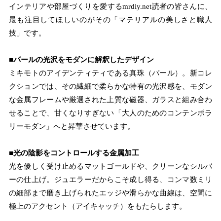
インテリアや部屋づくりを愛するmrdiy.net読者の皆さんに、
最も注目してほしいのがその「マテリアルの美しさと職人
技」です。
■パールの光沢をモダンに解釈したデザイン
ミキモトのアイデンティティである真珠（パール）。新コレ
クションでは、その繊細で柔らかな特有の光沢感を、モダン
な金属フレームや厳選された上質な磁器、ガラスと組み合わ
せることで、甘くなりすぎない「大人のためのコンテンポラ
リーモダン」へと昇華させています。
■光の陰影をコントロールする金属加工
光を優しく受け止めるマットゴールドや、クリーンなシルバ
ーの仕上げ。ジュエラーだからこそ成し得る、コンマ数ミリ
の細部まで磨き上げられたエッジや滑らかな曲線は、空間に
極上のアクセント（アイキャッチ）をもたらします。