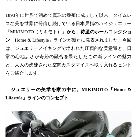
1893年に世界で初めて真珠の養殖に成功して以来、タイムレ
スな美を世界に発信し続けている日本屈指のハイジュエラー
「MIKIMOTO（ミキモト）」
から、待望のホームコレクショ
ン
「Home & Lifestyle」ラインが新たに発表されました！今回
は、ジュエリーメイキングで培われた圧倒的な美意識と、日
常の心地よさが奇跡の融合を果たしたこの新ラインの魅力
と、大人の洗練された空間カスタマイズへ取り入れるヒント
をご紹介します。
｜ジュエリーの美学を家の中に。MIKIMOTO「Home &
Lifestyle」ラインのコンセプト