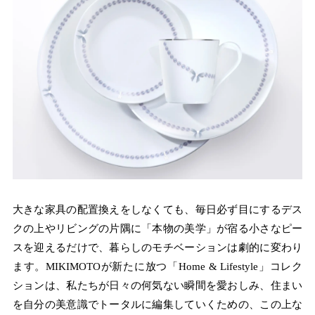
大きな家具の配置換えをしなくても、毎日必ず目にするデス
クの上やリビングの片隅に「本物の美学」が宿る小さなピー
スを迎えるだけで、暮らしのモチベーションは劇的に変わり
ます。MIKIMOTOが新たに放つ「Home & Lifestyle」コレク
ションは、私たちが日々の何気ない瞬間を愛おしみ、住まい
を自分の美意識でトータルに編集していくための、この上な