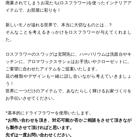
廃棄されてしまうお花たち(ロスフラワー)を使ったインテリアア
イテムで、お部屋に彩りを！
新しいモノが溢れる世界で、本当に大切なものとは…？
そんなことを考えるきっかけをロスフラワーが与えてくれまし
た。
ロスフラワーのスワッグは玄関先に、ハーバリウムは洗面台やキ
ッチンに、アロマワックスサシェはお手洗いやクローゼットに。
ご要望に合わせたアイテムをご提案いたします。
花の種類やデザインも一緒に話し合いながら考えていきましょ
う！
世界に一つだけのアイテムで、あなたらしく輝けるお家づくりを
お手伝いさせてください。
*基本的にドライフラワーを使用いたします。
*お問い合わせを頂き、対応可能か否かご相談をさせて頂きなが
ら
製作させて頂ければと思います。
先ずは一度お問い合わせください。