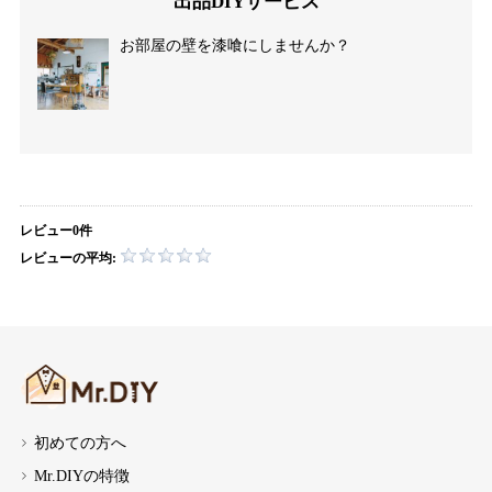
出品DIYサービス
お部屋の壁を漆喰にしませんか？
レビュー0件
レビューの平均:
初めての方へ
Mr.DIYの特徴