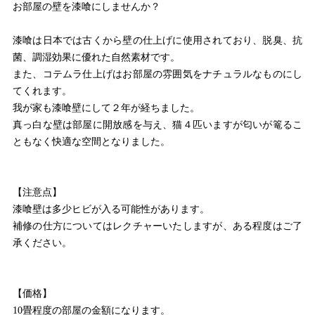
お部屋の壁を漆喰にしませんか？
漆喰は日本では古くから壁の仕上げに使用されており、脱臭、抗
菌、調湿効果に優れた自然素材です。
また、コテムラ仕上げはお部屋の雰囲気をナチュラルなものにし
てくれます。
我が家も漆喰壁にして２年が経ちました。
真っ白な壁は部屋に開放感を与え、猫４匹いますが匂いが篭るこ
ともなく快適な空間となりました。
【注意点】
漆喰壁は多少ヒビが入る可能性があります。
補修の仕方についてはレクチャーいたしますが、ある程度はご了
承ください。
【価格】
10畳程度の部屋の金額になります。