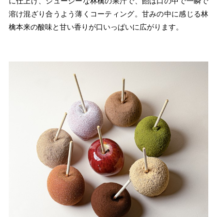
に仕上げ、ジューシーな林檎の果汁で、飴は口の中で一瞬で
溶け混ざり合うよう薄くコーティング。甘みの中に感じる林
檎本来の酸味と甘い香りが口いっぱいに広がります。