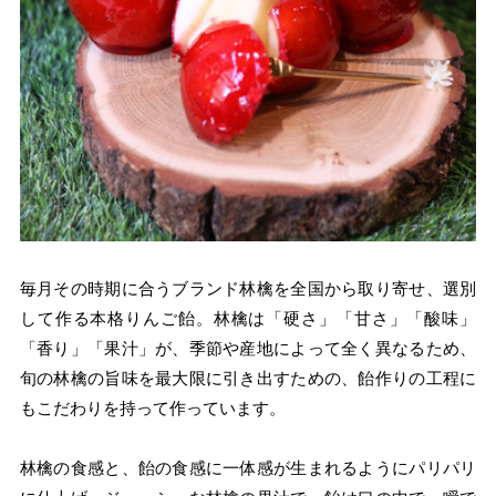
毎月その時期に合うブランド林檎を全国から取り寄せ、選別
して作る本格りんご飴。林檎は「硬さ」「甘さ」「酸味」
「香り」「果汁」が、季節や産地によって全く異なるため、
旬の林檎の旨味を最大限に引き出すための、飴作りの工程に
もこだわりを持って作っています。
林檎の食感と、飴の食感に一体感が生まれるようにパリパリ