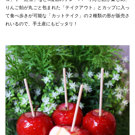
りんご飴が丸ごと包まれた「テイクアウト」とカップに入っ
て食べ歩きが可能な「カットテイク」の２種類の形が販売さ
れいるので、手土産にもピッタリ！