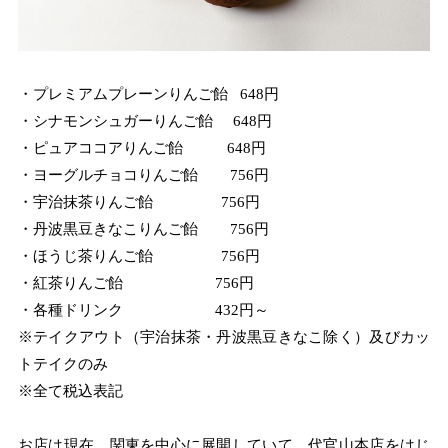
・プレミアムプレーンりんご飴 648円
・シナモンシュガーりんご飴 648円
・ピュアココアりんご飴 648円
・ヨーグルチョコりんご飴 756円
・宇治抹茶りんご飴 756円
・丹波黒豆きなこりんご飴 756円
・ほうじ茶りんご飴 756円
・紅茶りんご飴 756円
・各種ドリンク 432円～
※テイクアウト（宇治抹茶・丹波黒豆きなこ除く）及びカッ
トテイクのみ
※全て税込表記
お店は現在、関東を中心に展開していて、代官山本店をはじ