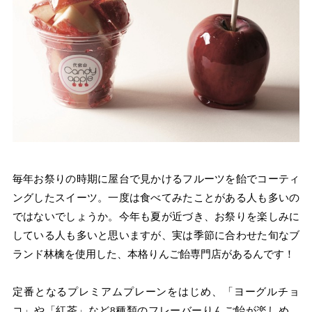
毎年お祭りの時期に屋台で見かけるフルーツを飴でコーティ
ングしたスイーツ。一度は食べてみたことがある人も多いの
ではないでしょうか。今年も夏が近づき、お祭りを楽しみに
している人も多いと思いますが、実は季節に合わせた旬なブ
ランド林檎を使用した、本格りんご飴専門店があるんです！
定番となるプレミアムプレーンをはじめ、「ヨーグルチョ
コ」や「紅茶」など8種類のフレーバーりんご飴が楽しめ、