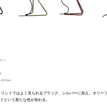
ポット
当
 /H370mm
クリントではよく見られるブラック、シルバーに加え、オリー
ッドという新たな色が加わる。