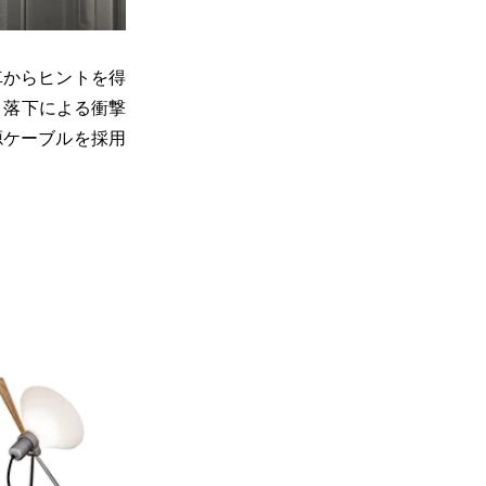
車からヒントを得
、落下による衝撃
源ケーブルを採用