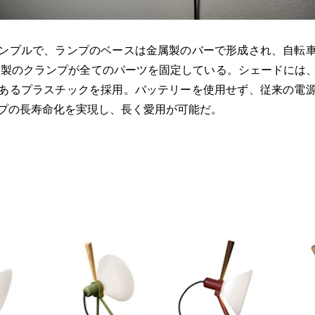
ンプルで、ランプのベースは金属製のバーで形成され、自転
ミ製のクランプが全てのパーツを固定している。シェードには
あるプラスチックを採用。バッテリーを使用せず、従来の電
プの長寿命化を実現し、長く愛用が可能だ。