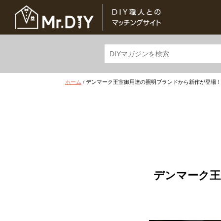
ホーム
/
デンマーク王室御用達の照明ブランドから新作が登場
デンマーク王