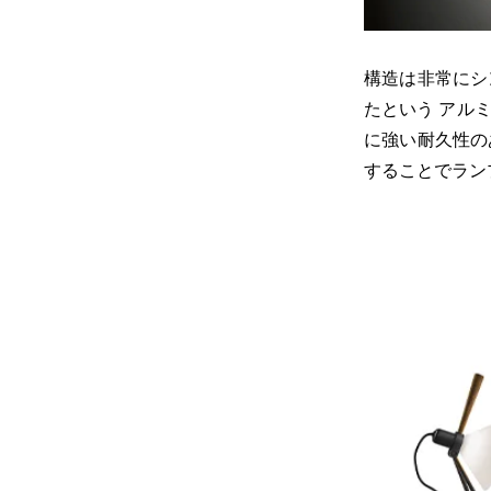
構造は非常にシ
たという アル
に強い耐久性の
することでラン