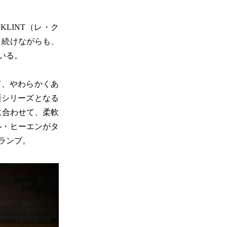
KLINT（レ・ク
り続けながらも、
いる。
て、やわらかくあ
新シリーズとなる
に合わせて、柔軟
ル・ヒーエンがタ
ランプ。