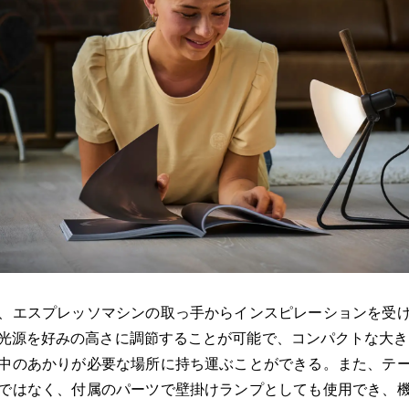
、エスプレッソマシンの取っ手からインスピレーションを受
光源を好みの高さに調節することが可能で、コンパクトな大きさで
中のあかりが必要な場所に持ち運ぶことができる。また、テ
ではなく、付属のパーツで壁掛けランプとしても使用でき、