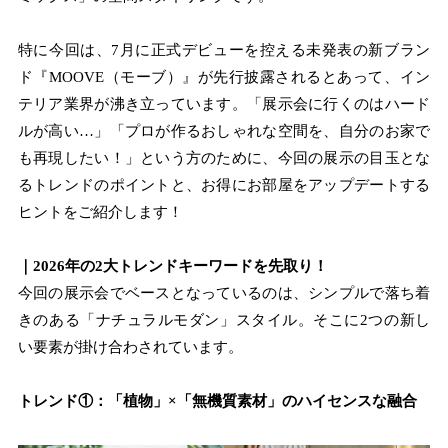
特に今回は、7月に正式デビューを控える未発表の新ブラン
ド『MOOVE（モーブ）』が先行披露されるとあって、イン
テリア業界が沸き立っています。「展示会に行くのはハード
ルが高い…」「プロが作るおしゃれな空間を、自分のお家で
も再現したい！」という方のために、今回の展示の目玉とな
るトレンドのポイントと、お得にお部屋をアップデートする
ヒントをご紹介します！
｜2026年の2大トレンドキーワードを先取り！
今回の展示会でベースとなっているのは、シンプルで落ち着
きのある「ナチュラルモダン」スタイル。そこに2つの新し
い要素が掛け合わされています。
トレンド①：「植物」×「無機質素材」のハイセンスな融合