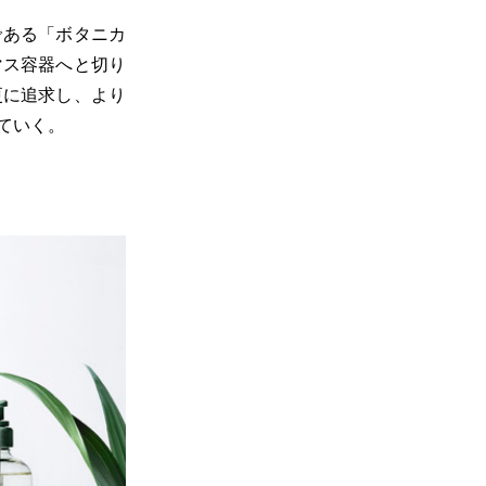
である「ボタニカ
マス容器へと切り
更に追求し、より
ていく。