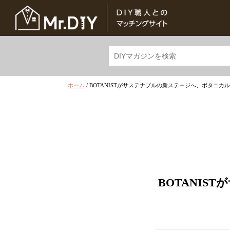
ホーム
/
BOTANISTがサステナブルの新ステージへ、ボタニ
BOTANI