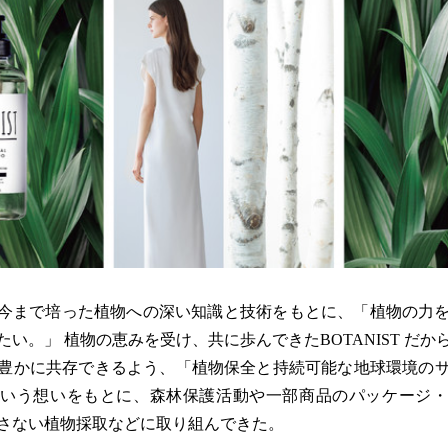
Tは、今まで培った植物への深い知識と技術をもとに、「植物の力
い。」 植物の恵みを受け、共に歩んできたBOTANIST だ
豊かに共存できるよう、「植物保全と持続可能な地球環境の
という想いをもとに、森林保護活動や一部商品のパッケージ・
さない植物採取などに取り組んできた。