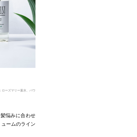
：ローズマリー葉水、バウ
。髪悩みに合わせ
リュームのライン