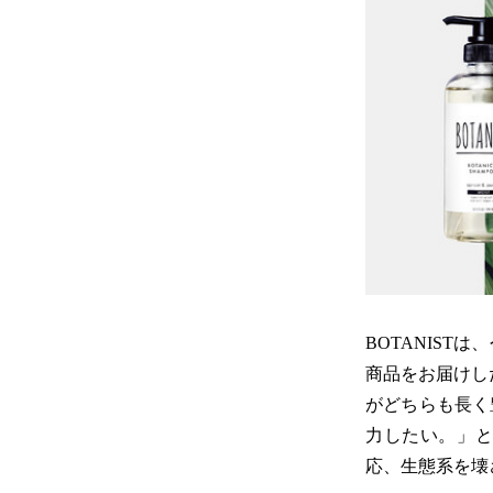
BOTANIS
商品をお届けした
がどちらも長く
力したい。」
応、生態系を壊