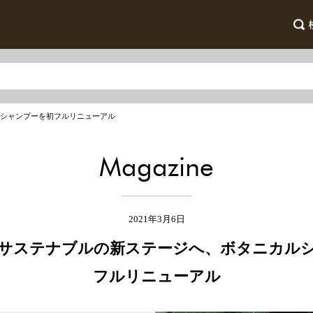
カルシャンプーを初フルリニューアル
Magazine
2021年3月6日
STがサステナブルの新ステージへ、ボタニカル
フルリニューアル