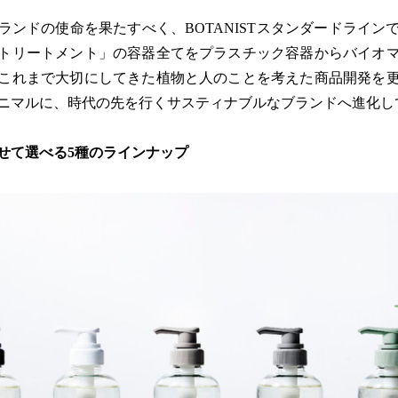
ランドの使命を果たすべく、BOTANISTスタンダードライン
トリートメント」の容器全てをプラスチック容器からバイオ
これまで大切にしてきた植物と人のことを考えた商品開発を
ニマルに、時代の先を行くサスティナブルなブランドへ進化し
せて選べる5種のラインナップ