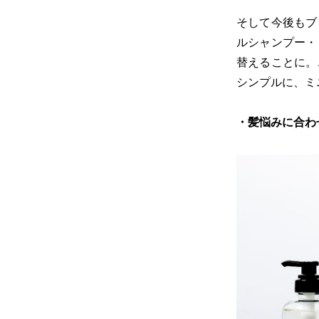
そして今後もブ
ルシャンプー・
替えることに。
シンプルに、ミ
・髪悩みに合わ