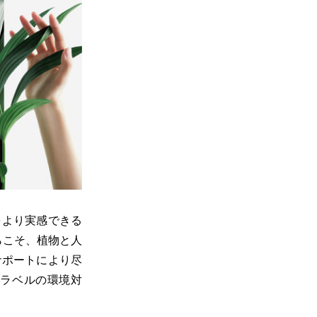
をより実感できる
からこそ、植物と人
サポートにより尽
ラベルの環境対