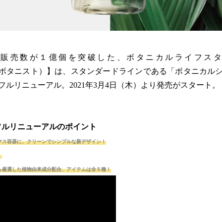
計販売数が１億個を突破した、ボタニカルライフスタ
ST（ボタニスト）】は、スタンダードラインである「ボタニカル
フルリニューアル。2021年3月4日（木）より発売がスタート。
T フルリニューアルのポイント
マス容器に、クリーンでシンプルな新デザイン！
！
から厳選した植物由来成分配合、アイテムは全５種！