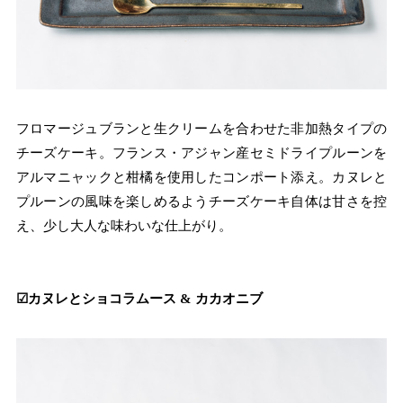
フロマージュブランと生クリームを合わせた非加熱タイプの
チーズケーキ。フランス・アジャン産セミドライプルーンを
アルマニャックと柑橘を使用したコンポート添え。カヌレと
プルーンの風味を楽しめるようチーズケーキ自体は甘さを控
え、少し大人な味わいな仕上がり。
☑︎カヌレとショコラムース & カカオニブ