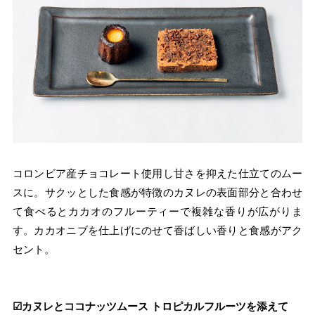
コロンビア産チョコレート使用し甘さを抑えた仕立てのムー
スに。サクッとした食感が特徴のカヌレの表面部分と合わせ
て食べるとカカオのフルーティーで複雑な香りが広がりま
す。カカオニブを仕上げにのせて香ばしい香りと食感がアク
セント。
☑︎カヌレとココナッツムース トロピカルフルーツを添えて