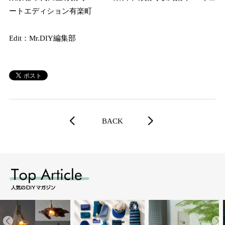
ートエディション有楽町
Edit：Mr.DIY編集部
BACK