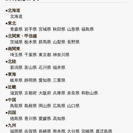
●北海道
北海道
●東北
青森県
岩手県
宮城県
秋田県
山形県
福島県
●北関東・甲信越
茨城県
栃木県
群馬県
山梨県
長野県
●南関東
埼玉県
千葉県
東京都
神奈川県
●北陸
新潟県
富山県
石川県
福井県
●東海
岐阜県
静岡県
愛知県
三重県
●近畿
滋賀県
京都府
大阪府
兵庫県
奈良県
和歌山県
●中国
鳥取県
島根県
岡山県
広島県
山口県
●四国
徳島県
香川県
愛媛県
高知県
●九州
福岡県
佐賀県
長崎県
熊本県
大分県
宮崎県
鹿児島県