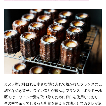
カヌレ型と呼ばれる小さな型に入れて焼かれたフランスの伝
統的な焼き菓子。ワイン造りが盛んなフランス・ボルドー地
区では、ワインの澱を取り除くために卵白を使用しており、
その中で余ってしまった卵黄を使える方法としてカヌレが誕