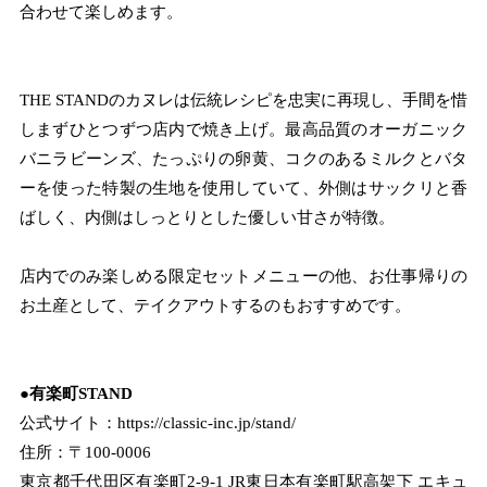
合わせて楽しめます。
THE STANDのカヌレは伝統レシピを忠実に再現し、手間を惜
しまずひとつずつ店内で焼き上げ。最高品質のオーガニック
バニラビーンズ、たっぷりの卵黄、コクのあるミルクとバタ
ーを使った特製の生地を使用していて、外側はサックリと香
ばしく、内側はしっとりとした優しい甘さが特徴。
店内でのみ楽しめる限定セットメニューの他、お仕事帰りの
お土産として、テイクアウトするのもおすすめです。
●有楽町STAND
公式サイト：
https://classic-inc.jp/stand/
住所：〒100-0006
東京都千代田区有楽町2-9-1 JR東日本有楽町駅高架下 エキュ