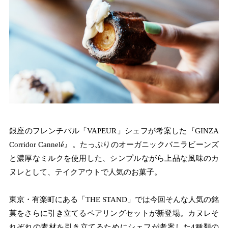
銀座のフレンチバル「VAPEUR」シェフが考案した『GINZA
Corridor Cannelé』。たっぷりのオーガニックバニラビーンズ
と濃厚なミルクを使用した、シンプルながら上品な風味のカ
ヌレとして、テイクアウトで人気のお菓子。
東京・有楽町にある「THE STAND」では今回そんな人気の銘
菓をさらに引き立てるペアリングセットが新登場。カヌレそ
れぞれの素材を引き立てるためにシェフが考案した4種類の